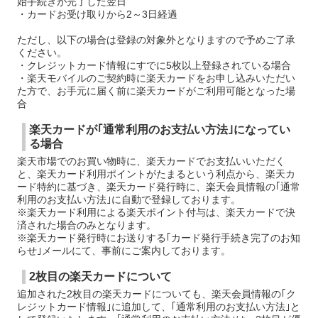
始手続きが完了した翌日
・カードお受け取りから2～3日経過
ただし、以下の場合は登録の対象外となりますので予めご了承
ください。
・クレジットカード情報にすでに5枚以上登録されている場合
・楽天モバイルのご契約時に楽天カードをお申し込みいただい
た方で、お手元に届く前に楽天カードがご利用可能となった場
合
楽天カードが｢通常利用のお支払い方法｣になってい
る場合
楽天市場でのお買い物時に、楽天カードでお支払いいただく
と、楽天カード利用ポイントがたまるという利点から、楽天カ
ード特約に基づき、楽天カード発行時に、楽天会員情報の｢通常
利用のお支払い方法｣に自動で登録しております。
※楽天カード利用による楽天ポイント付与は、楽天カードで決
済された場合のみとなります。
※楽天カード発行時にお送りする｢カード発行手続き完了のお知
らせ｣メールにて、事前にご案内しております。
2枚目の楽天カードについて
追加された2枚目の楽天カードについても、楽天会員情報の｢ク
レジットカード情報｣に追加して、｢通常利用のお支払い方法｣と