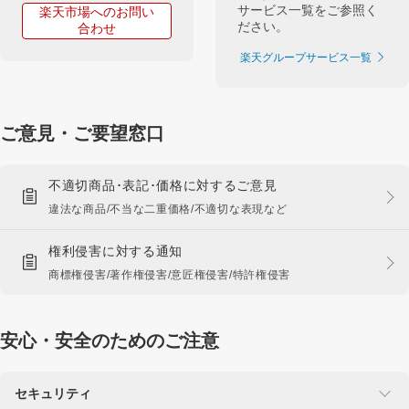
サービス一覧をご参照く
楽天市場へのお問い
ださい。
合わせ
楽天グループサービス一覧
ご意見・ご要望窓口
不適切商品･表記･価格に対するご意見
違法な商品/不当な二重価格/不適切な表現など
権利侵害に対する通知
商標権侵害/著作権侵害/意匠権侵害/特許権侵害
安心・安全のためのご注意
セキュリティ