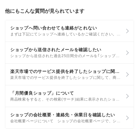
他にもこんな質問が見られています
ショップへ問い合わせても連絡がとれない
まずは下記にてショップへ連絡しているかご確認ください。 ショップへ連絡をとりたい ショップの会社概要・連絡先・休業日を確認したい それでもショップと連絡が取れない場合は、楽天側でお客様の状況を確認いたします。
ショップから送信されたメールを確認したい
ショップから送信された過去25日間分のメールを｢ショップからのメール｣機能にて、ご確認いただけます。 ご利用にはメールアドレスの認証手続きが必要です。認証後の有効期限は1か月です。 手順は以下をご参照ください。
楽天市場でのサービス提供を終了したショップに関するお問合せについて
楽天市場でのサービス提供を終了したショップに関して、商品や過去のご注文に関するお問合せは、直接当該企業へご連絡いただきますようお願い申し上げます。
「月間優良ショップ」について
商品検索をすると、その検索(サーチ)結果に表示されたショップ名の右側に「月間優良ショップ」というラベルがついている場合があります。 お客様から特に高い評価をいただいているショップに表示されるラベルです。
ショップの会社概要・連絡先・休業日を確認したい
会社概要ページについて ショップの会社概要ページで、ショップの連絡先・休業日・お支払い方法・配送方法などの、お買い物に必要な情報をご確認いただけます。また、購入後のキャンセル・交換・返品についてのルールもご確認いただけます。