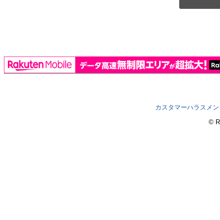
カスタマーハラスメン
© R