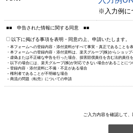
※入力例に
■■ 申告された情報に関する同意 ■■
以下に掲げる事項を表明・同意の上、申請いたします。
・本フォームへの登録内容・添付資料がすべて事実・真正であることを
・本フォームへの登録内容・添付資料は、楽天グループ(株)からショッ
・虚偽または不正確な申告を行った場合、損害賠償責任を含む法的責任
・以下の場合には、楽天グループ(株)が対応できない場合があることに
－登録内容・添付資料に不備・不足がある場合
－権利者であることが不明確な場合
－商流の問題（転売）についての申請
ご入力内容を確認して、