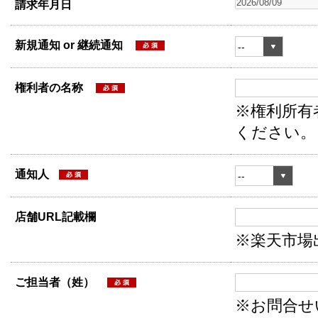
請求年月日
新規通知 or 継続通知
権利者の名称
※権利所有
ください。
通知人
店舗URL記載欄
※楽天市場
ご担当者（姓）
※お問合せ