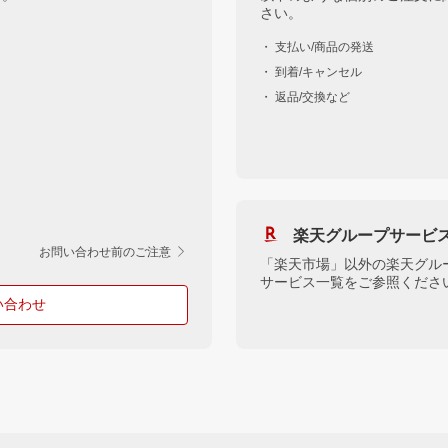
さい。
・ 支払い/商品の発送
・ 到着/キャンセル
・ 返品/交換など
楽天グループサービ
お問い合わせ前のご注意
「楽天市場」以外の楽天グル
サービス一覧をご参照くださ
い合わせ