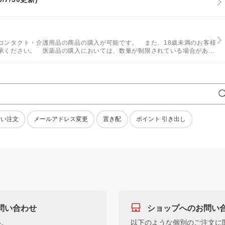
コンタクト・介護用品の商品の購入が可能です。 また、18歳未満のお客様
承ください。 医薬品の購入においては、数量が制限されている場合があり
ください。
ない注文
メールアドレス変更
置き配
ポイント 引き出し
問い合わせ
ショップへのお問い
い。
以下のような個別のご注文に