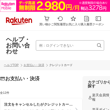
買い物かご
閲覧履歴
お気に入り
購入履歴
クーポン
ヘルプ・
お問い合
わせ
ヘルプTOP
お支払い・決済
クレジットカード
お支払い・決済
カテゴリか
探す
全12件
楽天会員情
報
注文をキャンセルしたがクレジットカードの請求が行われた
楽天ポイン