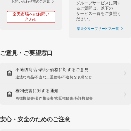
お問い合わせ前のご注意
グループサービスに関す
るご質問は、以下の
サービス一覧をご参照く
楽天市場へのお問い
ださい。
合わせ
楽天グループサービス一覧
ご意見・ご要望窓口
不適切商品･表記･価格に対するご意見
違法な商品/不当な二重価格/不適切な表現など
権利侵害に対する通知
商標権侵害/著作権侵害/意匠権侵害/特許権侵害
安心・安全のためのご注意