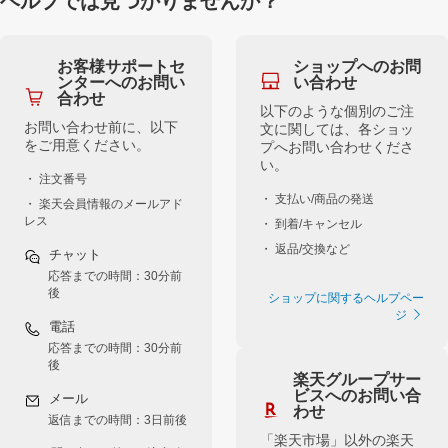
ヘルプでは見つかりませんか？
お客様サポートセ
ショップへのお問
ンターへのお問い
い合わせ
合わせ
以下のような個別のご注
お問い合わせ前に、以下
文に関しては、各ショッ
をご用意ください。
プへお問い合わせくださ
い。
・ 注文番号
・ 支払い/商品の発送
・ 楽天会員情報のメールアド
レス
・ 到着/キャンセル
・ 返品/交換など
チャット
応答までの時間：30分前
後
ショップに関するヘルプペー
ジ
電話
応答までの時間：30分前
後
楽天グループサー
ビスへのお問い合
メール
わせ
返信までの時間：3日前後
「楽天市場」以外の楽天