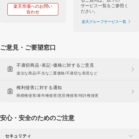
サービス一覧をご参照く
楽天市場へのお問い
ださい。
合わせ
楽天グループサービス一覧
ご意見・ご要望窓口
不適切商品･表記･価格に対するご意見
違法な商品/不当な二重価格/不適切な表現など
権利侵害に対する通知
商標権侵害/著作権侵害/意匠権侵害/特許権侵害
安心・安全のためのご注意
セキュリティ