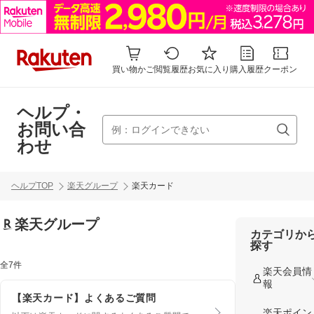
買い物かご
閲覧履歴
お気に入り
購入履歴
クーポン
ヘルプ・
お問い合
わせ
ヘルプTOP
楽天グループ
楽天カード
楽天グループ
カテゴリか
探す
全7件
楽天会員情
報
【楽天カード】よくあるご質問
楽天ポイン