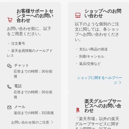
お客様サポートセ
ショップへのお問
ンターへのお問い
い合わせ
合わせ
以下のような個別のご注
お問い合わせ前に、以下
文に関しては、各ショッ
をご用意ください。
プへお問い合わせくださ
い。
・ 注文番号
・ 支払い/商品の発送
・ 楽天会員情報のメールアド
レス
・ 到着/キャンセル
・ 返品/交換など
チャット
応答までの時間：30分前
後
ショップに関するヘルプペー
ジ
電話
応答までの時間：30分前
後
楽天グループサー
ビスへのお問い合
メール
わせ
返信までの時間：3日前後
「楽天市場」以外の楽天
お問い合わせ前のご注意
グループサービスに関す
るご質問は、以下の