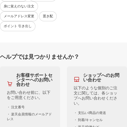
身に覚えのない注文
メールアドレス変更
置き配
ポイント 引き出し
ヘルプでは見つかりませんか？
お客様サポートセ
ショップへのお問
ンターへのお問い
い合わせ
合わせ
以下のような個別のご注
お問い合わせ前に、以下
文に関しては、各ショッ
をご用意ください。
プへお問い合わせくださ
い。
・ 注文番号
・ 支払い/商品の発送
・ 楽天会員情報のメールアド
レス
・ 到着/キャンセル
・ 返品/交換など