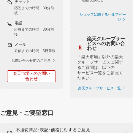
チャット
応答までの時間：30分前
後
ショップに関するヘルプペー
ジ
電話
応答までの時間：30分前
後
楽天グループサー
ビスへのお問い合
メール
わせ
返信までの時間：3日前後
「楽天市場」以外の楽天
お問い合わせ前のご注意
グループサービスに関す
るご質問は、以下の
サービス一覧をご参照く
楽天市場へのお問い
ださい。
合わせ
楽天グループサービス一覧
ご意見・ご要望窓口
不適切商品･表記･価格に対するご意見