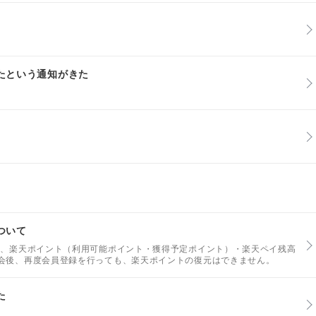
たという通知がきた
ついて
と、楽天ポイント（利用可能ポイント・獲得予定ポイント）・楽天ペイ残高
会後、再度会員登録を行っても、楽天ポイントの復元はできません。
た