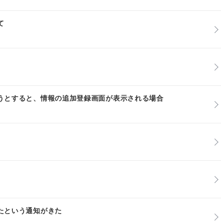
て
うとすると、情報の追加登録画面が表示される場合
たという通知がきた