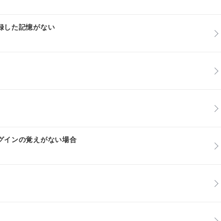
録した記憶がない
グインの覚えがない場合