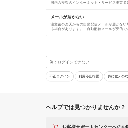
国内の複数のインターネット・サービス事業者
スト攻撃」(※)によって、個人情報の漏洩や
メールが届かない
注文後の楽天からの自動配信メールが届かない
る場合があります。 自動配信メールが受信で
不正ログイン
利用停止措置
身に覚えの
ヘルプでは見つかりませんか？
お客様サポートセンターへのお