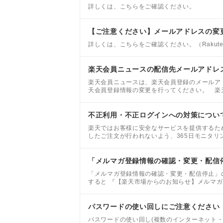
詳しくは、こちらをご確認ください。
【ご注意ください】メールアドレスの変
詳しくは、こちらをご確認ください。（Rakute
楽天会員ニュースの配信先メールアドレ
楽天会員ニュースは、楽天会員登録のメールア
天会員登録情報の変更を行ってください。 楽
い場合は、こちら
不正利用・不正ログインへの対策につい
楽天ではお客様に安全なサービスを提供するた
したご注文が行われないよう、365日モニタ
文の取り消しや、各ショップへのご連絡や配送
「メルマガ登録情報の確認・変更・配信
「メルマガ登録情報の確認・変更・配信停止」
すると 『【楽天市場からのお知らせ】メルマ
れます。
パスワードの使い回しにご注意ください
パスワードの使い回し(複数のインターネット