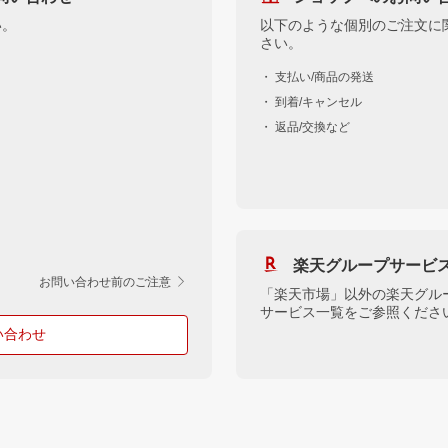
い。
以下のような個別のご注文に
さい。
・ 支払い/商品の発送
・ 到着/キャンセル
・ 返品/交換など
楽天グループサービ
お問い合わせ前のご注意
「楽天市場」以外の楽天グル
サービス一覧をご参照くださ
い合わせ