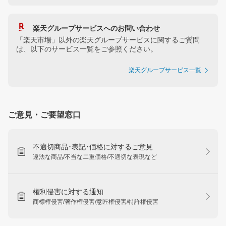
楽天グループサービスへのお問い合わせ
「楽天市場」以外の楽天グループサービスに関するご質問
は、以下のサービス一覧をご参照ください。
楽天グループサービス一覧
ご意見・ご要望窓口
不適切商品･表記･価格に対するご意見
違法な商品/不当な二重価格/不適切な表現など
権利侵害に対する通知
商標権侵害/著作権侵害/意匠権侵害/特許権侵害