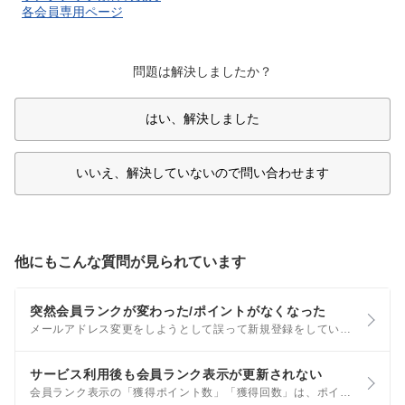
各会員専用ページ
問題は解決しましたか？
はい、解決しました
いいえ、解決していないので問い合わせます
他にもこんな質問が見られています
突然会員ランクが変わった/ポイントがなくなった
メールアドレス変更をしようとして誤って新規登録をしているなど、別の会員登録でログインしている可能性があります。 ログアウトページをクリックしてログアウト後、普段利用しているユーザID・パスワードで再度ログインをしてご確認ください。
サービス利用後も会員ランク表示が更新されない
会員ランク表示の「獲得ポイント数」「獲得回数」は、ポイント実績に反映された後に更新されます。 ※獲得したポイントが、会員のランクアップの対象とならない場合もあります。詳細は、ポイントを獲得したのにランクが上がらないをご確認ください。