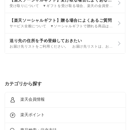
【楽天ソーシャルギフト】受け取る場合によくあるご質問
受け取りについて ▼ギフトを受け取る場合、楽天の会員登録が必要ですか？ ソーシャルギフトを贈る場合も、受け取る場合も、楽天の会員登録は必須ではありません。 ▼住所入力を行ったら、贈り主に住所や氏名が伝わりますか？
【楽天ソーシャルギフト】贈る場合によくあるご質問
サービス全般について ▼ソーシャルギフトで贈れる商品はどれですか？ 商品に「ソーシャルギフト可」のラベルが付いている商品が対象です。 ラベルが付いていない商品はソーシャルギフトとして購入できませんので、ご注意ください。
送り先の住所を予め登録しておきたい
お届け先リストをご利用ください。 お届け先リストは、お友達やご親戚などの住所を登録しておくことができる機能です。 お買い物の際に、登録されたお届け先を選択するだけで、簡単にギフト注文が行えます。 なお、お届け先リストは楽天会員のみご利用いただけるサービスです。
カテゴリから探す
楽天会員情報
楽天ポイント