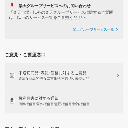
楽天グループサービスへのお問い合わせ
「楽天市場」以外の楽天グループサービスに関するご質問
は、以下のサービス一覧をご参照ください。
楽天グループサービス一覧
ご意見・ご要望窓口
不適切商品･表記･価格に対するご意見
違法な商品/不当な二重価格/不適切な表現など
権利侵害に対する通知
商標権侵害/著作権侵害/意匠権侵害/特許権侵害