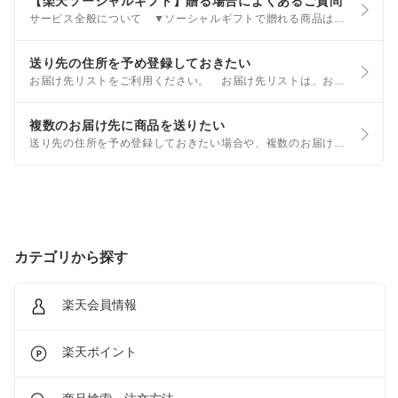
【楽天ソーシャルギフト】贈る場合によくあるご質問
サービス全般について ▼ソーシャルギフトで贈れる商品はどれですか？ 商品に「ソーシャルギフト可」のラベルが付いている商品が対象です。 ラベルが付いていない商品はソーシャルギフトとして購入できませんので、ご注意ください。
送り先の住所を予め登録しておきたい
お届け先リストをご利用ください。 お届け先リストは、お友達やご親戚などの住所を登録しておくことができる機能です。 お買い物の際に、登録されたお届け先を選択するだけで、簡単にギフト注文が行えます。 なお、お届け先リストは楽天会員のみご利用いただけるサービスです。
複数のお届け先に商品を送りたい
送り先の住所を予め登録しておきたい場合や、複数のお届け先へ送りたい場合には、お届け先リストをご利用ください。 ※同一商品のご注文のみ、複数のお届け先へ送ることが可能です。複数の種類の商品を、複数のお届け先へ送ることはできません。
カテゴリから探す
楽天会員情報
楽天ポイント