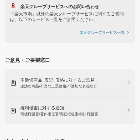
楽天グループサービスへのお問い合わせ
「楽天市場」以外の楽天グループサービスに関するご質問
は、以下のサービス一覧をご参照ください。
楽天グループサービス一覧
ご意見・ご要望窓口
不適切商品･表記･価格に対するご意見
違法な商品/不当な二重価格/不適切な表現など
権利侵害に対する通知
商標権侵害/著作権侵害/意匠権侵害/特許権侵害