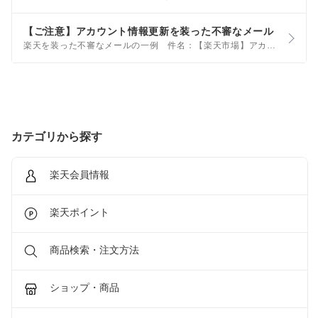
【ご注意】アカウント情報更新を装った不審なメール
楽天を装った不審なメールの一例 件名：【楽天市場】アカウント情報更新のお知らせ ※上記以外の件名も使われている可能性があります。 あわせて以下の内容にもご注意ください。 身に覚えのない内容のメールやSMSに記載されているリンク、URLはタップしない
カテゴリから探す
楽天会員情報
楽天ポイント
商品検索・注文方法
ショップ・商品