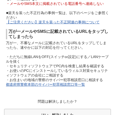
・メールやSMS本文に掲載されている電話番号へ連絡しない
■楽天を装った不正行為の事例一覧は、以下のページをご参照く
ださい
【ご注意ください】楽天を装った不正関連の事例について
万が一メールやSMSに記載されているURLをタップし
てしまったら
万が一、不審なメールに記載されているURLをタップしてしま
ったら、速やかに以下の対応を行ってください。
・ただちに無線LANをOFF(スイッチor設定)にする／LANケーブ
ルを抜く
・セキュリティソフトウェアでPC内を検査し結果を確認する
・お使いのPCにインストールしているウィルス対策セキュリテ
ィソフトウェアの会社にご相談する
・お住まいの地域の警察のサイバー犯罪相談窓口に相談する
都道府県警察本部のサイバー犯罪相談窓口等一覧
問題は解決しましたか？
はい、解決しました