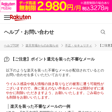
ヘルプ・お問い合わせ
ヘルプTOP
楽天市場からのお知らせ
不正・セキュリティ
【ご注意
【ご注意】ポイント還元を装った不審なメール
以下のような楽天を装った不審なメールが配信されているとの
お問い合わせを多くいただいております。
ウイルス感染や個人情報の抜き取りなどの被害に遭う可能性が
ございますので、身に覚えのない件名のメールは開封せずに速
やかに削除いただきますよう、お願いいたします。ごみ箱から
も削除をお願いいたします。
楽天を装った不審なメールの一例