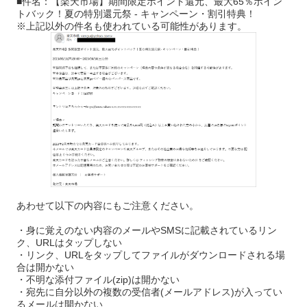
■件名：【楽天市場】期間限定ポイント還元、最大65％ポイン
トバック！夏の特別還元祭 - キャンペーン・割引特典！
※上記以外の件名も使われている可能性があります。
あわせて以下の内容にもご注意ください。
・身に覚えのない内容のメールやSMSに記載されているリン
ク、URLはタップしない
・リンク、URLをタップしてファイルがダウンロードされる場
合は開かない
・不明な添付ファイル(zip)は開かない
・宛先に自分以外の複数の受信者(メールアドレス)が入ってい
るメールは開かない