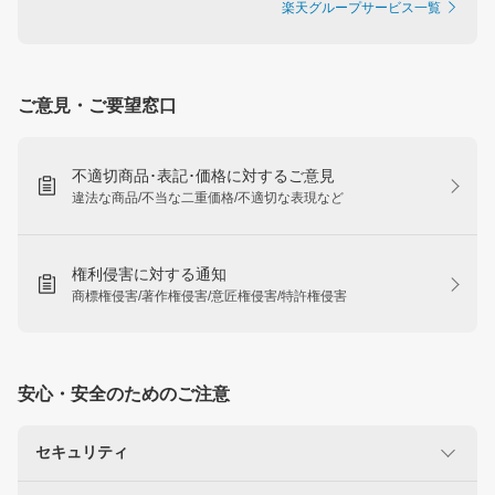
楽天グループサービス一覧
ご意見・ご要望窓口
不適切商品･表記･価格に対するご意見
違法な商品/不当な二重価格/不適切な表現など
権利侵害に対する通知
商標権侵害/著作権侵害/意匠権侵害/特許権侵害
安心・安全のためのご注意
セキュリティ