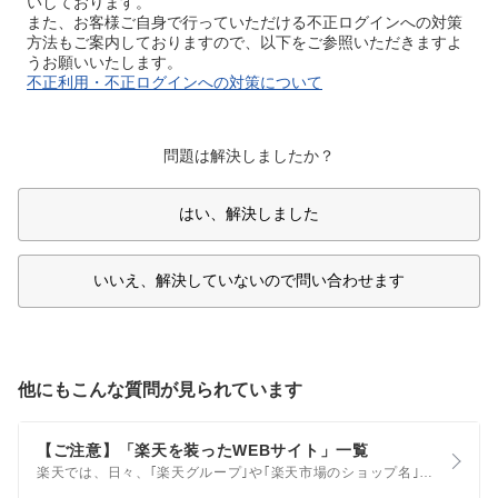
いしております。
また、お客様ご自身で行っていただける不正ログインへの対策
方法もご案内しておりますので、以下をご参照いただきますよ
うお願いいたします。
不正利用・不正ログインへの対策について
問題は解決しましたか？
はい、解決しました
いいえ、解決していないので問い合わせます
他にもこんな質問が見られています
【ご注意】「楽天を装ったWEBサイト」一覧
楽天では、日々、｢楽天グループ｣や｢楽天市場のショップ名｣を悪用するなど、悪質なWEBサイトの監視を行っております。 このページでは、模倣サイトの事例や過去にお客様から弊社までご報告いただいたWEBサイトのURLを掲載いたしますので、これらのサイトを利用することのないよう十分ご注意ください。