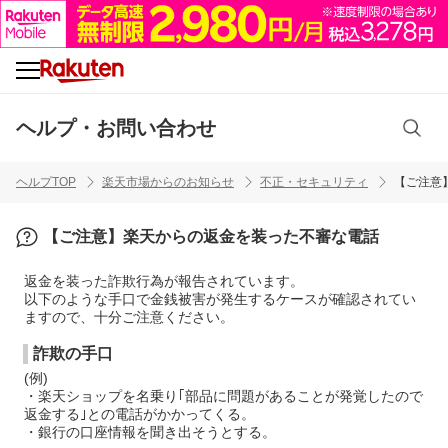
ヘルプ・お問い合わせ
ヘルプTOP
楽天市場からのお知らせ
不正・セキュリティ
【ご注意
【ご注意】楽天からの返金を装った不審な電話
返金を装った詐欺行為が報告されています。
以下のような手口で金銭被害が発生するケースが確認されてい
ますので、十分ご注意ください。
詐欺の手口
(例)
・楽天ショップを名乗り｢部品に問題があることが発覚したので
返金する｣との電話がかかってくる。
・銀行の口座情報を聞き出そうとする。