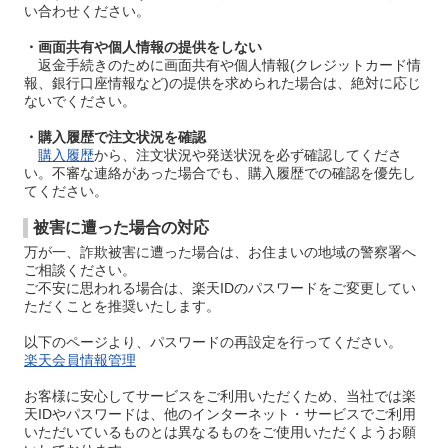
い合わせください。
・画面共有や個人情報の提供をしない
返金手続きのために画面共有や個人情報(クレジットカード情
報、銀行口座情報など)の提供を求められた場合は、絶対に応じ
ないでください。
・購入履歴で注文状況を確認
購入履歴
から、注文状況や発送状況を必ず確認してくださ
い。不審な連絡があった場合でも、購入履歴での確認を優先し
てください。
被害に遭った場合の対応
万が一、詐欺被害に遭った場合は、お住まいの地域の警察署へ
ご相談ください。
ご不安に思われる場合は、楽天IDのパスワードをご変更してい
ただくことを推奨いたします。
以下のページより、パスワードの再設定を行ってください。
楽天会員情報管理
お客様に安心してサービスをご利用いただくため、当社では楽
天IDやパスワードは、他のインターネット・サービスでご利用
いただいているものとは異なるものをご使用いただくようお願