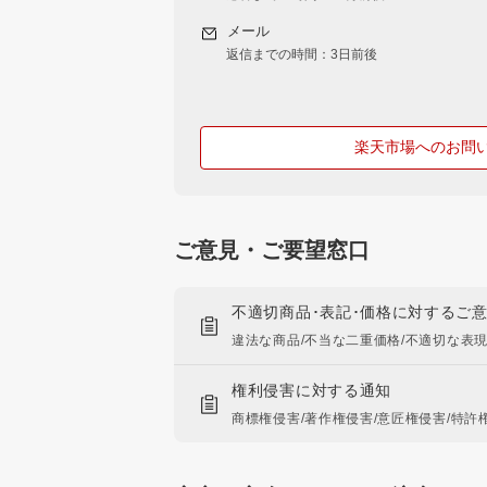
メール
返信までの時間：3日前後
楽天市場へのお問
ご意見・ご要望窓口
不適切商品･表記･価格に対するご
違法な商品/不当な二重価格/不適切な表
権利侵害に対する通知
商標権侵害/著作権侵害/意匠権侵害/特許