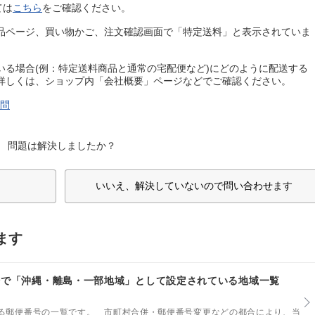
ては
こちら
をご確認ください。
品ページ、買い物かご、注文確認画面で「特定送料」と表示されていま
いる場合(例：特定送料商品と通常の宅配便など)にどのように配送する
詳しくは、ショップ内「会社概要」ページなどでご確認ください。
質問
問題は解決しましたか？
いいえ、解決していないので問い合わせます
ます
場で「沖縄・離島・一部地域」として設定されている地域一覧
る郵便番号の一覧です。 市町村合併・郵便番号変更などの都合により、当