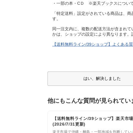
・一部の本・CＤ ※楽天ブックスについ
「特定送料」設定がされている商品は、商
す。
同一注文内に、複数の配送方法が含まれて
かは、ショップの設定により異なります。
【送料無料ライン/39ショップ】よくある
はい、解決しました
他にもこんな質問が見られてい
【送料無料ライン/39ショップ】楽天市
(2026/7/31更新)
楽天市場で沖縄・離島・一部地域を判断してい