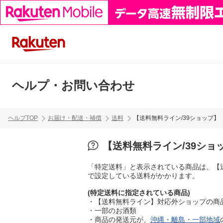
ヘルプ・お問い合わせ
ヘルプTOP
お届け・配送・補償
送料
【送料無料ライン/39ショップ
【送料無料ライン/39シ
「特定送料」と表示されている商品は、【
で設定している送料がかかります。
(特定送料に指定されている商品)
・【送料無料ライン】対応外ショップの商
・一部のお酒類
・商品の発送元が、
沖縄・離島・一部地域