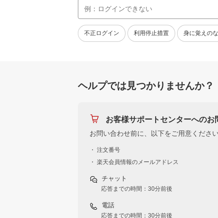
不正ログイン
利用停止措置
身に覚えの
ヘルプでは見つかりませんか？
お客様サポートセンターへのお
お問い合わせ前に、以下をご用意くださ
・ 注文番号
・ 楽天会員情報のメールアドレス
チャット
応答までの時間：30分前後
電話
応答までの時間：30分前後