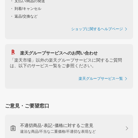
・ 支払い/商品の発送
・ 到着/キャンセル
・ 返品/交換など
ショップに関するヘルプページ
楽天グループサービスへのお問い合わせ
「楽天市場」以外の楽天グループサービスに関するご質問
は、以下のサービス一覧をご参照ください。
楽天グループサービス一覧
ご意見・ご要望窓口
不適切商品･表記･価格に対するご意見
違法な商品/不当な二重価格/不適切な表現など