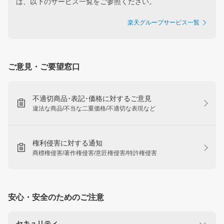
は、以下のサービス一覧をご参照ください。
楽天グループサービス一覧
ご意見・ご要望窓口
不適切商品･表記･価格に対するご意見
違法な商品/不当な二重価格/不適切な表現など
権利侵害に対する通知
商標権侵害/著作権侵害/意匠権侵害/特許権侵害
安心・安全のためのご注意
セキュリティ