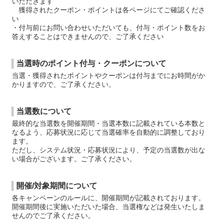
いただきます
獲得されたクーポン・ポイントは各ページにてご確認くださ
い
・付与前にお問い合わせいただいても、付与・ポイント数をお
答えすることはできませんので、ご了承ください
当選時のポイント付与・クーポンについて
当選・獲得されたポイントやクーポンは付与までにお時間がか
かりますので、ご了承ください。
当選数について
最終的な当選数を開催期間・当選本数に記載されている本数と
なるよう、応募状況に応じて当選確率を自動的に調整しており
ます。
ただし、システム状況・応募状況により、予定の当選数が出な
い場合がございます。ご了承ください。
開催/対象期間について
各キャンペーンのルールに、開催期間が記載されております。
開催期間後に実施いただいた場合、当選権などは発生いたしま
せんのでご了承ください。