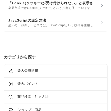
「Cookie(クッキー)が受け付けられない」と表示される
楽天市場ではCookie(クッキー)という技術を使っています。「Cookieが受け付けられない」と表示される場合には、以下の可能性が考えられますのでご確認ください。 iOS(Safari)の場合 Android(Google Chrome)の場合
JavaScriptの設定方法
楽天の一部のサービスでは、JavaScriptという技術を使用しています。 通常は有効な設定になっていますが、お客様のインターネット環境でこの設定が無効になっている場合、いくつかのサービスをご利用いただけないことがあります。
カテゴリから探す
楽天会員情報
楽天ポイント
商品検索・注文方法
ショップ・商品