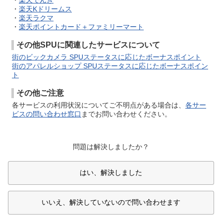
・
楽天でんき
・
楽天Kドリームス
・
楽天ラクマ
・
楽天ポイントカード＋ファミリーマート
その他SPUに関連したサービスについて
街のビックカメラ SPUステータスに応じたボーナスポイント
街のアパレルショップ SPUステータスに応じたボーナスポイン
ト
その他ご注意
各サービスの利用状況についてご不明点がある場合は、
各サー
ビスの問い合わせ窓口
までお問い合わせください。
問題は解決しましたか？
はい、解決しました
いいえ、解決していないので問い合わせます