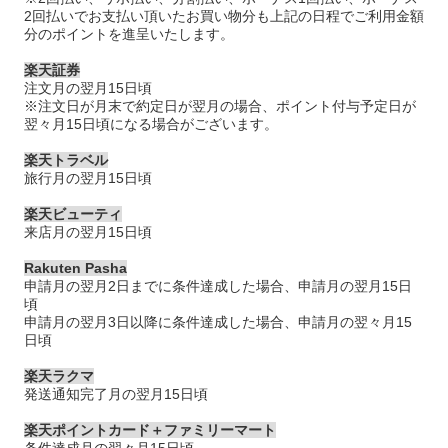
2回払いでお支払い頂いたお買い物分も上記の日程でご利用金額
分のポイントを進呈いたします。
楽天証券
注文月の翌月15日頃
※注文日が月末で約定日が翌月の場合、ポイント付与予定日が
翌々月15日頃になる場合がございます。
楽天トラベル
旅行月の翌月15日頃
楽天ビューティ
来店月の翌月15日頃
Rakuten Pasha
申請月の翌月2日までに条件達成した場合、申請月の翌月15日
頃
申請月の翌月3日以降に条件達成した場合、申請月の翌々月15
日頃
楽天ラクマ
発送通知完了月の翌月15日頃
楽天ポイントカード＋ファミリーマート