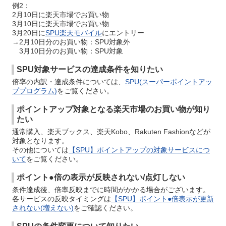
例2：
2月10日に楽天市場でお買い物
3月10日に楽天市場でお買い物
3月20日に
SPU楽天モバイル
にエントリー
→2月10日分のお買い物：SPU対象外
3月10日分のお買い物：SPU対象
SPU対象サービスの達成条件を知りたい
倍率の内訳・達成条件については、
SPU(スーパーポイントアッ
ププログラム)
をご覧ください。
ポイントアップ対象となる楽天市場のお買い物が知り
たい
通常購入、楽天ブックス、楽天Kobo、Rakuten Fashionなどが
対象となります。
その他については
【SPU】ポイントアップの対象サービスにつ
いて
をご覧ください。
ポイント●倍の表示が反映されない/点灯しない
条件達成後、倍率反映までに時間がかかる場合がございます。
各サービスの反映タイミングは
【SPU】ポイント●倍表示が更新
されない(増えない)
をご確認ください。