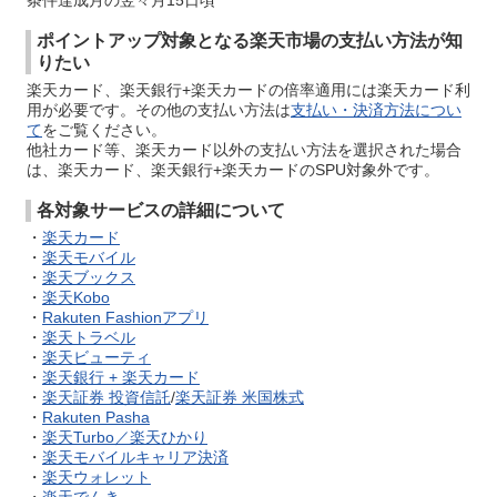
条件達成月の翌々月15日頃
ポイントアップ対象となる楽天市場の支払い方法が知
りたい
楽天カード、楽天銀行+楽天カードの倍率適用には楽天カード利
用が必要です。その他の支払い方法は
支払い・決済方法につい
て
をご覧ください。
他社カード等、楽天カード以外の支払い方法を選択された場合
は、楽天カード、楽天銀行+楽天カードのSPU対象外です。
各対象サービスの詳細について
・
楽天カード
・
楽天モバイル
・
楽天ブックス
・
楽天Kobo
・
Rakuten Fashionアプリ
・
楽天トラベル
・
楽天ビューティ
・
楽天銀行 + 楽天カード
・
楽天証券 投資信託
/
楽天証券 米国株式
・
Rakuten Pasha
・
楽天Turbo／楽天ひかり
・
楽天モバイルキャリア決済
・
楽天ウォレット