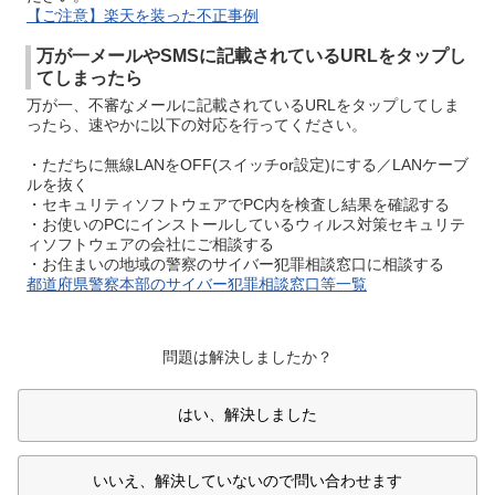
【ご注意】楽天を装った不正事例
万が一メールやSMSに記載されているURLをタップし
てしまったら
万が一、不審なメールに記載されているURLをタップしてしま
ったら、速やかに以下の対応を行ってください。
・ただちに無線LANをOFF(スイッチor設定)にする／LANケーブ
ルを抜く
・セキュリティソフトウェアでPC内を検査し結果を確認する
・お使いのPCにインストールしているウィルス対策セキュリテ
ィソフトウェアの会社にご相談する
・お住まいの地域の警察のサイバー犯罪相談窓口に相談する
都道府県警察本部のサイバー犯罪相談窓口等一覧
問題は解決しましたか？
はい、解決しました
いいえ、解決していないので問い合わせます