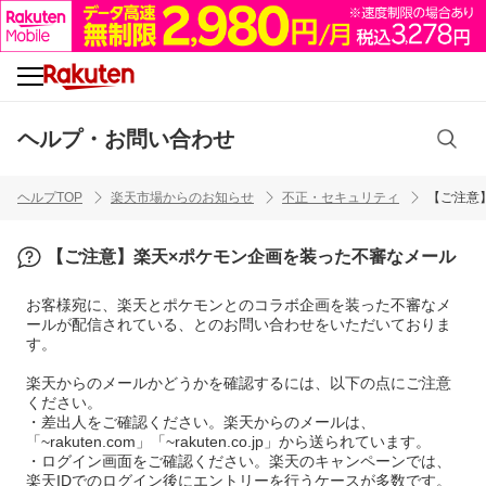
ヘルプ・お問い合わせ
ヘルプTOP
楽天市場からのお知らせ
不正・セキュリティ
【ご注意
【ご注意】楽天×ポケモン企画を装った不審なメール
お客様宛に、楽天とポケモンとのコラボ企画を装った不審なメ
ールが配信されている、とのお問い合わせをいただいておりま
す。
楽天からのメールかどうかを確認するには、以下の点にご注意
ください。
・差出人をご確認ください。楽天からのメールは、
「~rakuten.com」「~rakuten.co.jp」から送られています。
・ログイン画面をご確認ください。楽天のキャンペーンでは、
楽天IDでのログイン後にエントリーを行うケースが多数です。