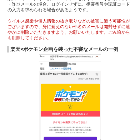
・詐欺メールの場合、ログインせずに、携帯番号や認証コード
の入力を求められる場合があるようです。
ウイルス感染や個人情報の抜き取りなどの被害に遭う可能性が
ございますので、身に覚えのない件名のメールは開封せずに速
やかに削除いただきますよう、お願いいたします。ごみ箱から
も削除してください。
楽天×ポケモン企画を装った不審なメールの一例