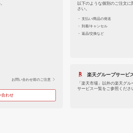
い。
以下のような個別のご注文に
さい。
・ 支払い/商品の発送
・ 到着/キャンセル
・ 返品/交換など
楽天グループサービ
お問い合わせ前のご注意
「楽天市場」以外の楽天グル
サービス一覧をご参照くださ
い合わせ