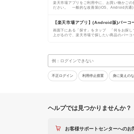
楽天市場アプリをご利用中に、お買い物かごの
ださい。 一般的な改善策(iOS、Android共
【楽天市場アプリ】(Android版)バー
画面下にある「探す」をタップ 「何をお探し
上がるので、楽天市場で探したい商品のバーコ
す。
不正ログイン
利用停止措置
身に覚えの
ヘルプでは見つかりませんか？
お客様サポートセンターへのお