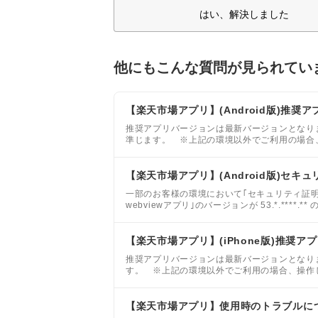
はい、解決しました
他にもこんな質問が見られてい
【楽天市場アプリ】(Android版)推奨ア
推奨アプリバージョンは最新バージョンとなります。
準じます。 ※上記の環境以外でご利用の場合
【楽天市場アプリ】(Android版)セ
一部のお客様の環境において｢セキュリティ証明書
webviewアプリ｣のバージョンが 53.*.****
【楽天市場アプリ】(iPhone版)推奨
推奨アプリバージョンは最新バージョンとなります
す。 ※上記の環境以外でご利用の場合、操作
動作に制約が生じる等、正常な動作が行えない
【楽天市場アプリ】使用時のトラブルに