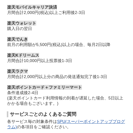
楽天モバイルキャリア決済
月間合計2,000円(税込)以上ご利用後2-3日
楽天ウォレット
購入日の翌日
楽天でんき
前月の利用額が5,500円(税込)以上の場合、毎月2日以降
楽天Kドリームス
月間合計10,000円以上投票後1-3日
楽天ラクマ
月間合計2,000円以上分の商品の発送通知完了後1-3日
楽天ポイントカード＋ファミリーマート
条件達成後2-4日
(楽天ポイントカード利用情報の到着が遅延した場合、5日以上
かかる場合もございます。)
サービスごとのよくあるご質問
各サービス毎の対象条件は
SPU(スーパーポイントアッププログ
ラム)
の各項目をご確認ください。