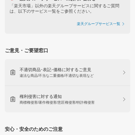
「楽天市場」以外の楽天グループサービスに関するご質問
は、以下のサービス一覧をご参照ください。
楽天グループサービス一覧
ご意見・ご要望窓口
不適切商品･表記･価格に対するご意見
違法な商品/不当な二重価格/不適切な表現など
権利侵害に対する通知
商標権侵害/著作権侵害/意匠権侵害/特許権侵害
安心・安全のためのご注意