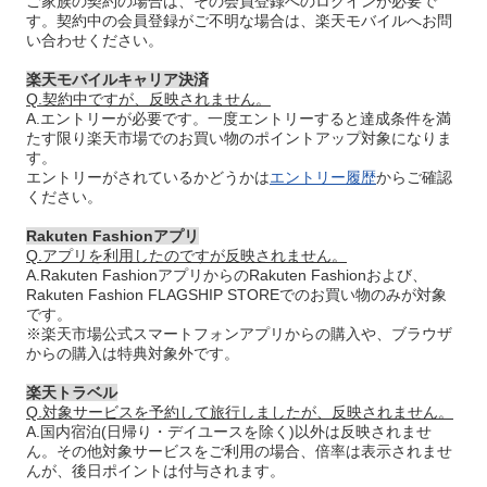
ご家族の契約の場合は、その会員登録へのログインが必要で
す。契約中の会員登録がご不明な場合は、楽天モバイルへお問
い合わせください。
楽天モバイルキャリア決済
Q.契約中ですが、反映されません。
A.エントリーが必要です。一度エントリーすると達成条件を満
たす限り楽天市場でのお買い物のポイントアップ対象になりま
す。
エントリーがされているかどうかは
エントリー履歴
からご確認
ください。
Rakuten Fashionアプリ
Q.アプリを利用したのですが反映されません。
A.Rakuten FashionアプリからのRakuten Fashionおよび、
Rakuten Fashion FLAGSHIP STOREでのお買い物のみが対象
です。
※楽天市場公式スマートフォンアプリからの購入や、ブラウザ
からの購入は特典対象外です。
楽天トラベル
Q.対象サービスを予約して旅行しましたが、反映されません。
A.国内宿泊(日帰り・デイユースを除く)以外は反映されませ
ん。その他対象サービスをご利用の場合、倍率は表示されませ
んが、後日ポイントは付与されます。