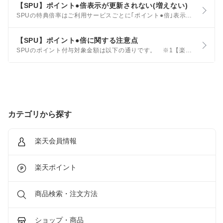
【SPU】ポイント●倍表示が更新されない(増えない)
SPUの特典倍率はご利用サービスごとに｢ポイント●倍｣表示に反映されるタイミングが異なります。 サービスごとの反映タイミング 楽天市場の通常購入 常時 楽天カード 楽天カードを｢通常利用のお支払い方法｣に設定した翌日
【SPU】ポイント●倍に関する注意点
SPUのポイント付与対象金額は以下の通りです。 ※1【楽天カード】ポイントを利用した場合の特典ポイントの計算方法もご確認ください。 ※2 クーポンを利用した場合の計算は下記の計算例をご参照ください。
カテゴリから探す
楽天会員情報
楽天ポイント
商品検索・注文方法
ショップ・商品