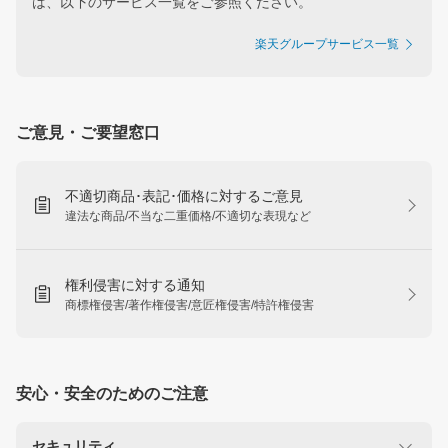
は、以下のサービス一覧をご参照ください。
楽天グループサービス一覧
ご意見・ご要望窓口
不適切商品･表記･価格に対するご意見
違法な商品/不当な二重価格/不適切な表現など
権利侵害に対する通知
商標権侵害/著作権侵害/意匠権侵害/特許権侵害
安心・安全のためのご注意
セキュリティ