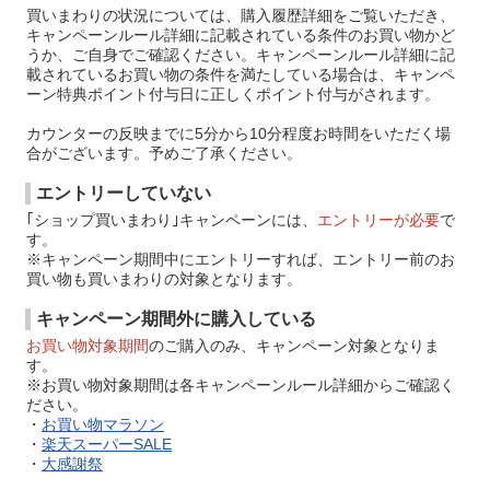
買いまわりの状況については、購入履歴詳細をご覧いただき、
キャンペーンルール詳細に記載されている条件のお買い物かど
うか、ご自身でご確認ください。キャンペーンルール詳細に記
載されているお買い物の条件を満たしている場合は、キャンペ
ーン特典ポイント付与日に正しくポイント付与がされます。
カウンターの反映までに5分から10分程度お時間をいただく場
合がございます。予めご了承ください。
エントリーしていない
｢ショップ買いまわり｣キャンペーンには、
エントリーが必要
で
す。
※キャンペーン期間中にエントリーすれば、エントリー前のお
買い物も買いまわりの対象となります。
キャンペーン期間外に購入している
お買い物対象期間
のご購入のみ、キャンペーン対象となりま
す。
※お買い物対象期間は各キャンペーンルール詳細からご確認く
ださい。
・
お買い物マラソン
・
楽天スーパーSALE
・
大感謝祭