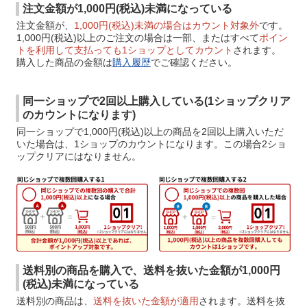
注文金額が1,000円(税込)未満になっている
注文金額が、
1,000円(税込)未満の場合はカウント対象外
です。
1,000円(税込)以上のご注文の場合は一部、またはすべて
ポイン
トを利用して支払っても1ショップとしてカウント
されます。
購入した商品の金額は
購入履歴
でご確認ください。
同一ショップで2回以上購入している(1ショップクリア
のカウントになります)
同一ショップで1,000円(税込)以上の商品を2回以上購入いただ
いた場合は、1ショップのカウントになります。この場合2ショ
ップクリアにはなりません。
送料別の商品を購入で、送料を抜いた金額が1,000円
(税込)未満になっている
送料別の商品は、
送料を抜いた金額が適用
されます。送料を抜