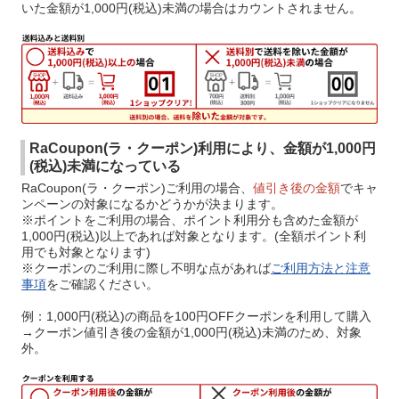
いた金額が1,000円(税込)未満の場合はカウントされません。
RaCoupon(ラ・クーポン)利用により、金額が1,000円
(税込)未満になっている
RaCoupon(ラ・クーポン)ご利用の場合、
値引き後の金額
でキャ
ンペーンの対象になるかどうかが決まります。
※ポイントをご利用の場合、ポイント利用分も含めた金額が
1,000円(税込)以上であれば対象となります。(全額ポイント利
用でも対象となります)
※クーポンのご利用に際し不明な点があれば
ご利用方法と注意
事項
をご確認ください。
例：1,000円(税込)の商品を100円OFFクーポンを利用して購入
→クーポン値引き後の金額が1,000円(税込)未満のため、対象
外。