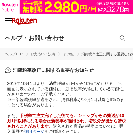
ヘルプ・お問い合わせ
ヘルプTOP
お支払い・決済
その他
消費税率改正に関する重要なお
消費税率改正に関する重要なお知らせ
2019年10月1日より、消費税率が8%から10%に変わりました。
画面に表示されている価格は、新旧税率が混在している可能性
がありますので、ご了承ください。
※一部軽減税率が適用され、消費税率が10月1日以降も8%のま
まとなる場合があります。
また、
旧税率で注文完了した後でも、ショップからの発送が10
月1日以降になる場合は新税率が適用され、増税分が後から請求
されることがあります。
購入された商品の税率については、購
入履歴の
詳細ページ
をご確認ください。