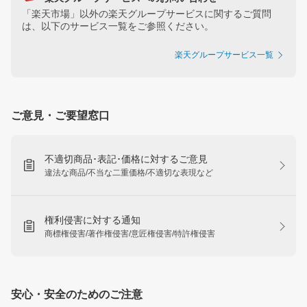
「楽天市場」以外の楽天グループサービスに関するご質問
は、以下のサービス一覧をご参照ください。
楽天グループサービス一覧
ご意見・ご要望窓口
不適切商品･表記･価格に対するご意見
違法な商品/不当な二重価格/不適切な表現など
権利侵害に対する通知
商標権侵害/著作権侵害/意匠権侵害/特許権侵害
安心・安全のためのご注意