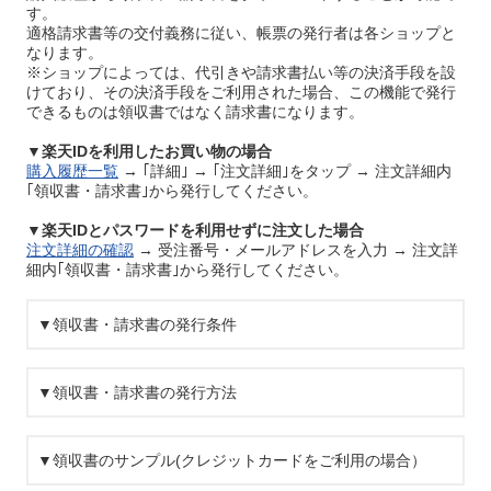
す。
適格請求書等の交付義務に従い、帳票の発行者は各ショップと
なります。
※ショップによっては、代引きや請求書払い等の決済手段を設
けており、その決済手段をご利用された場合、この機能で発行
できるものは領収書ではなく請求書になります。
▼楽天IDを利用したお買い物の場合
購入履歴一覧
→ ｢詳細｣ → ｢注文詳細｣をタップ → 注文詳細内
｢領収書・請求書｣から発行してください。
▼楽天IDとパスワードを利用せずに注文した場合
注文詳細の確認
→ 受注番号・メールアドレスを入力 → 注文詳
細内｢領収書・請求書｣から発行してください。
▼領収書・請求書の発行条件
▼領収書・請求書の発行方法
▼領収書のサンプル(クレジットカードをご利用の場合）