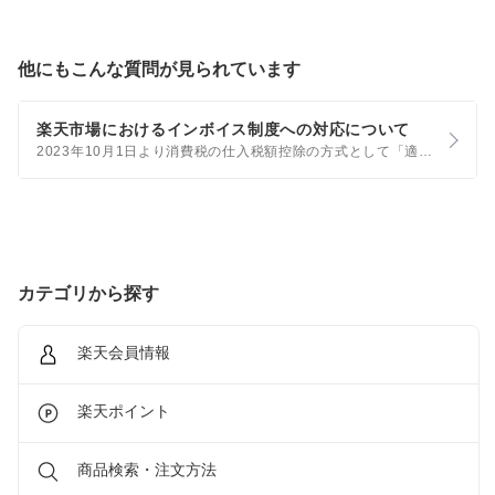
他にもこんな質問が見られています
楽天市場におけるインボイス制度への対応について
2023年10月1日より消費税の仕入税額控除の方式として「適格請求書等保存方式（以下「インボイス制度」）」が開始されました。これに伴う、楽天市場の対応については、以下をご確認ください。 楽天市場をご利用のお客様向け対応
カテゴリから探す
楽天会員情報
楽天ポイント
商品検索・注文方法