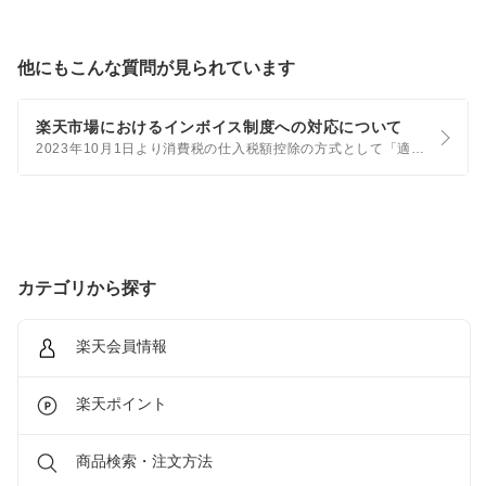
他にもこんな質問が見られています
楽天市場におけるインボイス制度への対応について
2023年10月1日より消費税の仕入税額控除の方式として「適格請求書等保存方式（以下「インボイス制度」）」が開始されました。これに伴う、楽天市場の対応については、以下をご確認ください。 楽天市場をご利用のお客様向け対応
カテゴリから探す
楽天会員情報
楽天ポイント
商品検索・注文方法