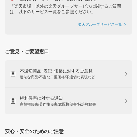
「楽天市場」以外の楽天グループサービスに関するご質問
は、以下のサービス一覧をご参照ください。
楽天グループサービス一覧
ご意見・ご要望窓口
不適切商品･表記･価格に対するご意見
違法な商品/不当な二重価格/不適切な表現など
権利侵害に対する通知
商標権侵害/著作権侵害/意匠権侵害/特許権侵害
安心・安全のためのご注意