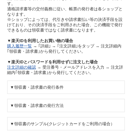
す。
適格請求書等の交付義務に従い、帳票の発行者は各ショップと
なります。
※ショップによっては、代引きや請求書払い等の決済手段を設
けており、その決済手段をご利用された場合、この機能で発行
できるものは領収書ではなく請求書になります。
▼楽天IDを利用したお買い物の場合
購入履歴一覧
→ ｢詳細｣ → ｢注文詳細｣をタップ → 注文詳細内
｢領収書・請求書｣から発行してください。
▼楽天IDとパスワードを利用せずに注文した場合
注文詳細の確認
→ 受注番号・メールアドレスを入力 → 注文詳
細内｢領収書・請求書｣から発行してください。
▼領収書・請求書の発行条件
▼領収書・請求書の発行方法
▼領収書のサンプル(クレジットカードをご利用の場合）