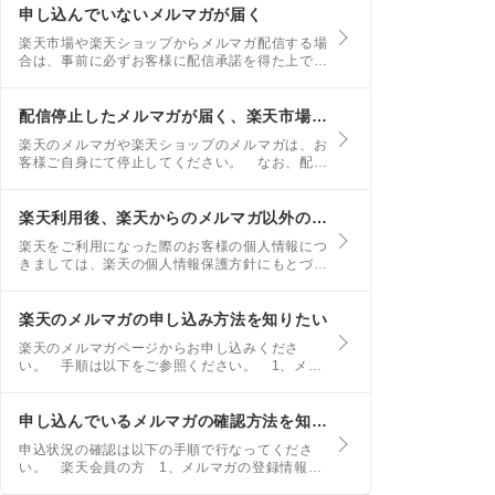
できません。 お客様ご自身でメルマガの停止手
申し込んでいないメルマガが届く
続きを行ってください。
楽天市場や楽天ショップからメルマガ配信する場
合は、事前に必ずお客様に配信承諾を得た上でお
送りしています。 申し込んだ覚えがないのにメ
ルマガが届く場合は、以下のサービスの利用がき
っかけでメルマガ登録されている可能性がござい
配信停止したメルマガが届く、楽天市場以外の楽天グループのメルマガを停止したい
ます。
楽天のメルマガや楽天ショップのメルマガは、お
客様ご自身にて停止してください。 なお、配信
停止手続き完了には3日〜5日のお時間をいただ
きますため、停止手続きを行った後、数日間はメ
ルマガが配信されます。 他には、以下の5つの
楽天利用後、楽天からのメルマガ以外の迷惑メールが来る
可能性が考えられます。
楽天をご利用になった際のお客様の個人情報につ
きましては、楽天の個人情報保護方針にもとづい
て厳正に管理し「利用目的」の範囲内で利用して
います。 楽天の個人情報保護方針 また、楽天
市場のショップに対してお客様の実際のメールア
楽天のメルマガの申し込み方法を知りたい
ドレスを表示せずショップからお客様へのメール
楽天のメルマガページからお申し込みくださ
送信が可能な仕組みの導入を順次進めています。
い。 手順は以下をご参照ください。 1、メル
マガを受信されるお客様のメールアドレスを入力
し、「確定」ボタンをクリック 2、申し込み希
望のメルマガを選択 お客様のメールアドレスに
申し込んでいるメルマガの確認方法を知りたい
て申し込み可能なメルマガが表示されます。
申込状況の確認は以下の手順で行なってくださ
い。 楽天会員の方 1、メルマガの登録情報の
確認・変更・配信停止をクリック 2、「メルマ