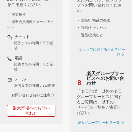
をご用意ください。
プへお問い合わせくださ
い。
・ 注文番号
・ 支払い/商品の発送
・ 楽天会員情報のメールアド
レス
・ 到着/キャンセル
・ 返品/交換など
チャット
応答までの時間：30分前
後
ショップに関するヘルプペー
ジ
電話
応答までの時間：30分前
後
楽天グループサー
ビスへのお問い合
メール
わせ
返信までの時間：3日前後
「楽天市場」以外の楽天
お問い合わせ前のご注意
グループサービスに関す
るご質問は、以下の
サービス一覧をご参照く
楽天市場へのお問い
ださい。
合わせ
楽天グループサービス一覧