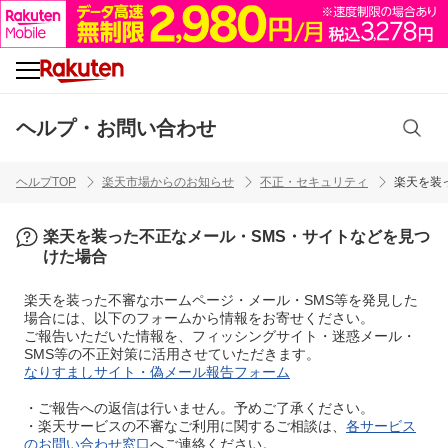
ヘルプ・お問い合わせ
ヘルプTOP
楽天市場からのお知らせ
不正・セキュリティ
楽天を装
楽天を装った不正なメール・SMS・サイトなどを見つ
けた場合
楽天を装った不審なホームページ・メール・SMS等を発見した
場合には、以下のフォームから情報をお寄せください。
ご報告いただいた情報を、フィッシングサイト・迷惑メール・
SMS等の不正対策に活用させていただきます。
なりすましサイト・偽メール報告フォーム
・ご報告への返信は行いません。予めご了承ください。
・楽天サービスの不審なご利用に関するご相談は、
各サービス
のお問い合わせ窓口
へご連絡ください。