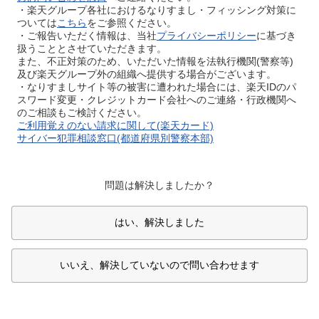
・楽天グループ各社におけるなりすまし・フィッシング対策に
ついては
こちら
をご参照ください。
・ご報告いただく情報は、当社
プライバシーポリシー
に基づき
扱うこととさせていただきます。
また、不正対策のため、いただいた情報を法執行機関(警察等)
及び楽天グループ外の組織へ提供する場合がございます。
・なりすましサイト等の被害に遭われた場合には、楽天IDのパ
スワード変更・クレジットカード会社へのご連絡・行政機関へ
のご相談もご検討ください。
ご利用覚えのない請求に関して(楽天カード)
サイバー犯罪相談窓口(都道府県別警察本部)
問題は解決しましたか？
はい、解決しました
いいえ、解決していないので問い合わせます