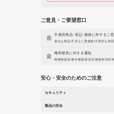
ご意見・ご要望窓口
不適切商品･表記･価格に対するご
違法な商品/不当な二重価格/不適切な表
権利侵害に対する通知
商標権侵害/著作権侵害/意匠権侵害/特許
安心・安全のためのご注意
セキュリティ
製品の安全
楽天を装った不正にご注意ください