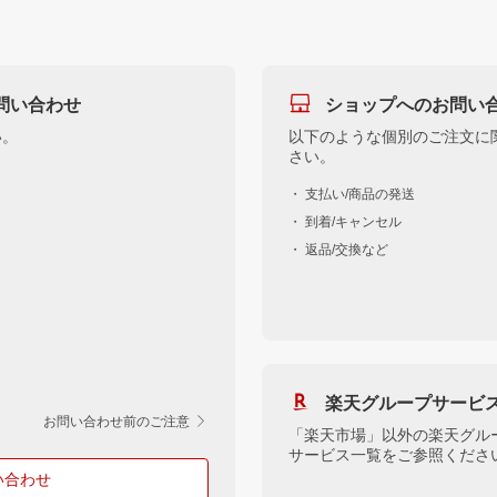
問い合わせ
ショップへのお問い
い。
以下のような個別のご注文に
さい。
・ 支払い/商品の発送
・ 到着/キャンセル
・ 返品/交換など
楽天グループサービ
お問い合わせ前のご注意
「楽天市場」以外の楽天グル
サービス一覧をご参照くださ
い合わせ