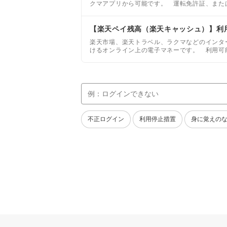
クマアプリから可能です。 運転免許証、また
【楽天ペイ残高（楽天キャッシュ）】利
楽天市場、楽天トラベル、ラクマなどのインタ
けるオンライン上の電子マネーです。 利用可
合わせて送料、手数料、消費税を含む注文代金
不正ログイン
利用停止措置
身に覚えの