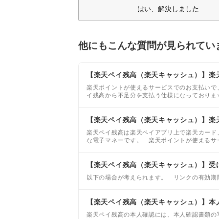
はい、解決しました
他にもこんな質問が見られてい
【楽天ペイ残高（楽天キャッシュ）】楽
楽天ポイントが使えるサービスでのお支払いで
イ残高から不足分を支払う仕様になっておりま
楽天PointClubのポイント実績からご確認い
【楽天ペイ残高（楽天キャッシュ）】楽天
楽天ペイ残高は楽天ペイアプリ上で楽天カード
な電子マネーです。 楽天ポイントが使えるサ
【楽天ペイ残高（楽天キャッシュ）】受
以下の場合が考えられます。 リンクの有効期
【楽天ペイ残高（楽天キャッシュ）】本
楽天ペイ残高の本人確認には、本人確認書類の