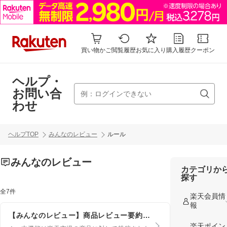
買い物かご
閲覧履歴
お気に入り
購入履歴
クーポン
ヘルプ・
お問い合
わせ
ヘルプTOP
みんなのレビュー
ルール
みんなのレビュー
カテゴリか
探す
全7件
楽天会員情
報
【みんなのレビュー】商品レビュー要約の利用規約
楽天ポイン