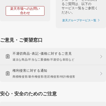
るご質問は、以下の
サービス一覧をご参照く
楽天市場へのお問い
ださい。
合わせ
楽天グループサービス一覧
ご意見・ご要望窓口
不適切商品･表記･価格に対するご意見
違法な商品/不当な二重価格/不適切な表現など
権利侵害に対する通知
商標権侵害/著作権侵害/意匠権侵害/特許権侵害
安心・安全のためのご注意