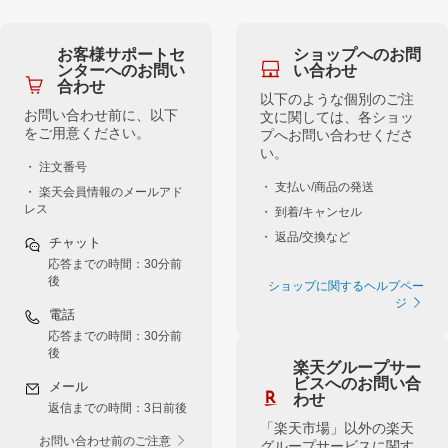
お客様サポートセ
ショップへのお問
ンターへのお問い
い合わせ
合わせ
以下のような個別のご注
お問い合わせ前に、以下
文に関しては、各ショッ
をご用意ください。
プへお問い合わせくださ
い。
・ 注文番号
・ 支払い/商品の発送
・ 楽天会員情報のメールアド
レス
・ 到着/キャンセル
・ 返品/交換など
チャット
応答までの時間：30分前
後
ショップに関するヘルプペー
ジ
電話
応答までの時間：30分前
後
楽天グループサー
ビスへのお問い合
メール
わせ
返信までの時間：3日前後
「楽天市場」以外の楽天
お問い合わせ前のご注意
グループサービスに関す