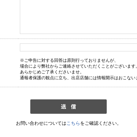
※ご申告に対する回答は原則行っておりませんが、
場合により弊社からご連絡させていただくことがございます
あらかじめご了承くださいませ。
通報者保護の観点に立ち、出店店舗には情報開示はおこない
お問い合わせについては
こちら
をご確認ください。