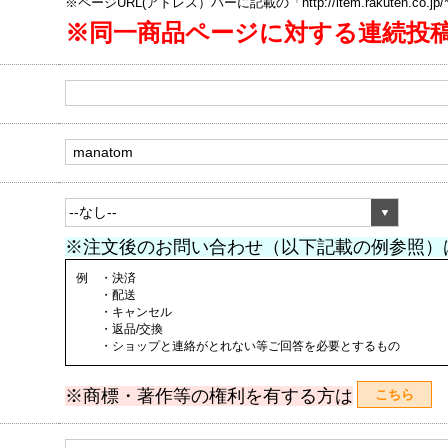
※ページURL(アドレス）バーに記載の「http://item.rakuten.co.
※同一商品ページに対する連続投
※注文後のお問い合わせ（以下記載の例参照）
例 ・決済
・配送
・キャンセル
・返品/交換
・ショップと連絡がとれない等ご回答を必要とするもの
※商標・著作等の権利を有する方は
こちら