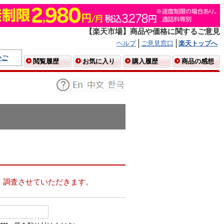
【楽天市場】商品や価格に関するご意見
ヘルプ
ご意見窓口
楽天トップへ
かご
閲覧履歴
お気に入り
購入履歴
商品の感想
、調査させていただきます。