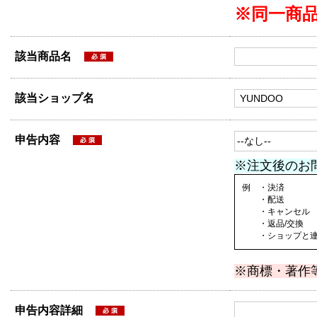
※同一商
該当商品名
該当ショップ名
申告内容
※注文後のお
例 ・決済
・配送
・キャンセル
・返品/交換
・ショップと連絡
※商標・著作
申告内容詳細