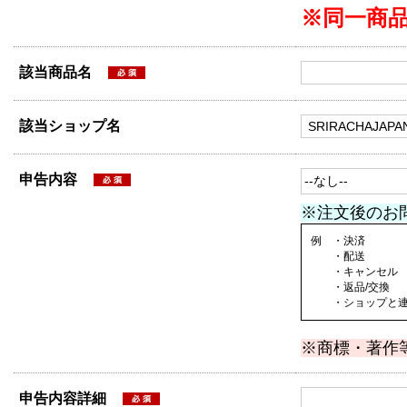
※同一商
該当商品名
該当ショップ名
申告内容
※注文後のお
例 ・決済
・配送
・キャンセル
・返品/交換
・ショップと連絡
※商標・著作
申告内容詳細