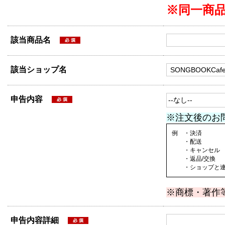
※同一商
該当商品名
該当ショップ名
申告内容
※注文後のお
例 ・決済
・配送
・キャンセル
・返品/交換
・ショップと連絡
※商標・著作
申告内容詳細