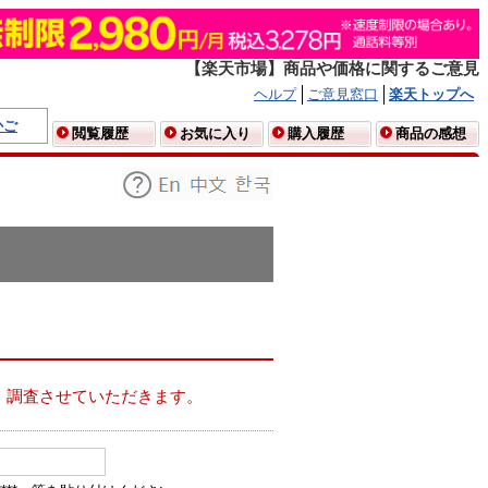
【楽天市場】商品や価格に関するご意見
ヘルプ
ご意見窓口
楽天トップへ
かご
閲覧履歴
お気に入り
購入履歴
商品の感想
、調査させていただきます。