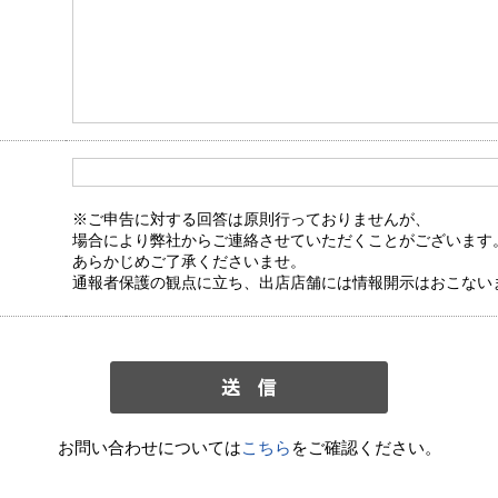
※ご申告に対する回答は原則行っておりませんが、
場合により弊社からご連絡させていただくことがございます
あらかじめご了承くださいませ。
通報者保護の観点に立ち、出店店舗には情報開示はおこない
お問い合わせについては
こちら
をご確認ください。