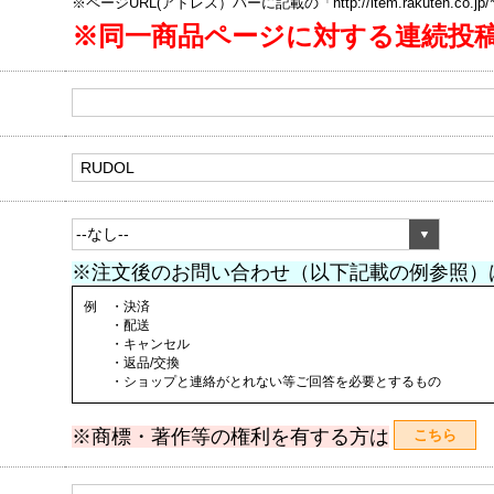
※ページURL(アドレス）バーに記載の「http://item.rakuten.co.
※同一商品ページに対する連続投
※注文後のお問い合わせ（以下記載の例参照）
例 ・決済
・配送
・キャンセル
・返品/交換
・ショップと連絡がとれない等ご回答を必要とするもの
※商標・著作等の権利を有する方は
こちら