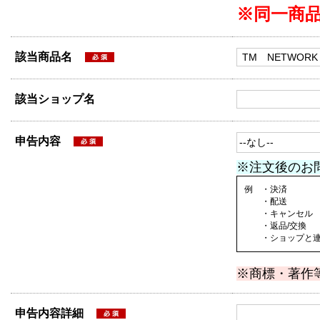
※同一商
該当商品名
該当ショップ名
申告内容
※注文後のお
例 ・決済
・配送
・キャンセル
・返品/交換
・ショップと連絡
※商標・著作
申告内容詳細