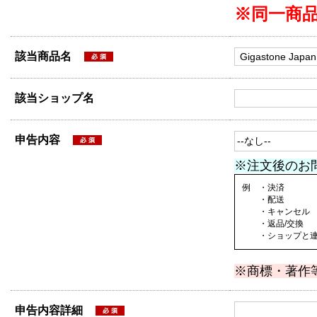
※同一商
該当商品名
該当ショップ名
申告内容
※注文後のお
例 ・決済
・配送
・キャンセル
・返品/交換
・ショップと連絡
※商標・著作
申告内容詳細