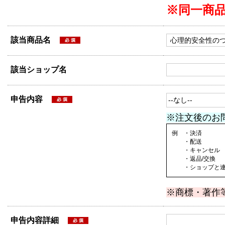
※同一商
該当商品名
該当ショップ名
申告内容
※注文後のお
例 ・決済
・配送
・キャンセル
・返品/交換
・ショップと連絡
※商標・著作
申告内容詳細