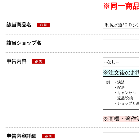
※同一商
該当商品名
該当ショップ名
申告内容
※注文後のお
例 ・決済
・配送
・キャンセル
・返品/交換
・ショップと連絡
※商標・著作
申告内容詳細