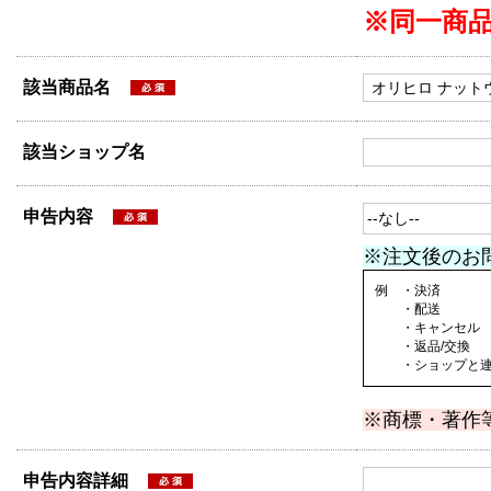
※同一商
該当商品名
該当ショップ名
申告内容
※注文後のお
例 ・決済
・配送
・キャンセル
・返品/交換
・ショップと連絡
※商標・著作
申告内容詳細