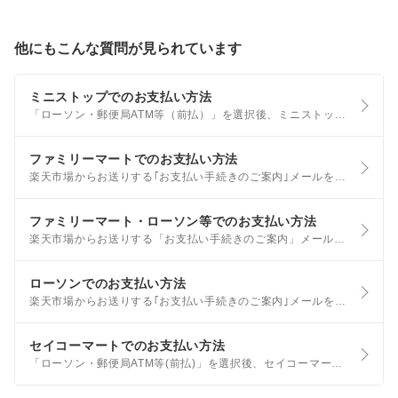
他にもこんな質問が見られています
ミニストップでのお支払い方法
「ローソン・郵便局ATM等（前払）」を選択後、ミニストップ店頭でお支払いをする方法です。 以下のお支払の手順をご確認のうえ、ミニストップ店舗にて現金でお支払いください。 「お支払い手続きのご案内」メールは、ショップにて注文受付のお手続きが完了後にご注文時のメールアドレス宛に配信されます。
ファミリーマートでのお支払い方法
楽天市場からお送りする｢お支払い手続きのご案内｣メールをご確認のうえ、ファミリーマート店舗でお支払いください。入金確認後、ショップが発送手続きを開始します。 「お支払い手続きのご案内」メールは、ショップにて注文受付のお手続きが完了後にご注文時のメールアドレス宛に配信されます。
ファミリーマート・ローソン等でのお支払い方法
楽天市場からお送りする「お支払い手続きのご案内」メールをご確認のうえ、ローソン・ファミリーマート・ミニストップ・セイコーマートでお支払いください。入金確認後、ショップが発送手続きを開始します。
ローソンでのお支払い方法
楽天市場からお送りする｢お支払い手続きのご案内｣メールをご確認のうえ、ローソン店舗でお支払いください。入金確認後、ショップが発送手続きを開始します。 「お支払い手続きのご案内」メールは、ショップにて注文受付のお手続きが完了後にご注文時のメールアドレス宛に配信されます。
セイコーマートでのお支払い方法
「ローソン・郵便局ATM等(前払)」を選択後、セイコーマート店頭でお支払いをする方法です。 以下のお支払の手順をご確認のうえ、セイコーマート店頭にて現金でお支払いください。 「お支払い手続きのご案内」メールは、ショップにて注文受付のお手続きが完了後にご注文時のメールアドレス宛に配信されます。