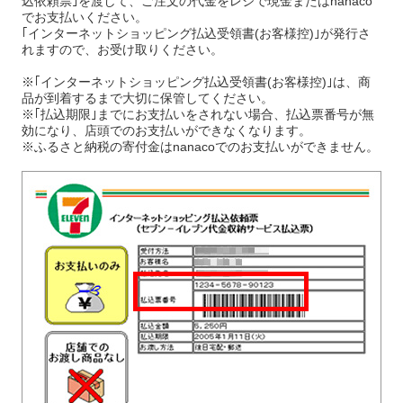
込依頼票｣を渡して、ご注文の代金をレジで現金またはnanaco
でお支払いください。
｢インターネットショッピング払込受領書(お客様控)｣が発行さ
れますので、お受け取りください。
※｢インターネットショッピング払込受領書(お客様控)｣は、商
品が到着するまで大切に保管してください。
※｢払込期限｣までにお支払いをされない場合、払込票番号が無
効になり、店頭でのお支払いができなくなります。
※ふるさと納税の寄付金はnanacoでのお支払いができません。