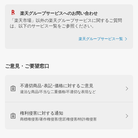
楽天グループサービスへのお問い合わせ
「楽天市場」以外の楽天グループサービスに関するご質問
は、以下のサービス一覧をご参照ください。
楽天グループサービス一覧
ご意見・ご要望窓口
不適切商品･表記･価格に対するご意見
違法な商品/不当な二重価格/不適切な表現など
権利侵害に対する通知
商標権侵害/著作権侵害/意匠権侵害/特許権侵害