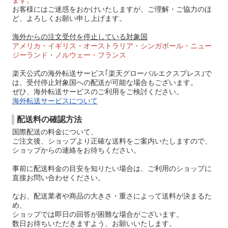
ます。
お客様にはご迷惑をおかけいたしますが、ご理解・ご協力のほ
ど、よろしくお願い申し上げます。
海外からの注文受付を停止している対象国
アメリカ・イギリス・オーストラリア・シンガポール・ニュー
ジーランド・ノルウェー・フランス
楽天公式の海外転送サービス｢楽天グローバルエクスプレス｣で
は、受付停止対象国への配送が可能な場合もございます。
ぜひ、海外転送サービスのご利用をご検討ください。
海外転送サービスについて
配送料の確認方法
国際配送の料金について、
ご注文後、ショップより正確な送料をご案内いたしますので、
ショップからの連絡をお待ちください。
事前に配送料金の目安を知りたい場合は、ご利用のショップに
直接お問い合わせください。
なお、配送業者や商品の大きさ・重さによって送料が決まるた
め、
ショップでは即日の回答が困難な場合がございます。
数日お待ちいただきますよう、お願いいたします。