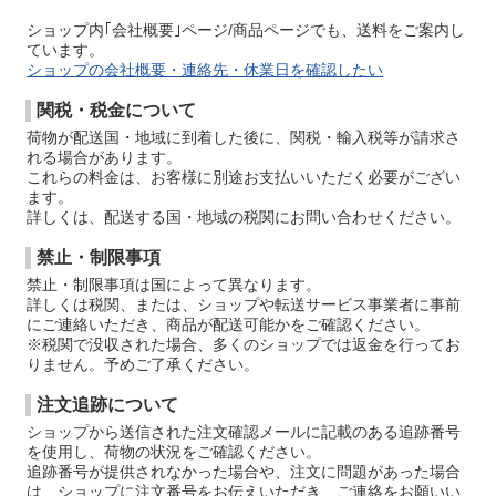
ショップ内｢会社概要｣ページ/商品ページでも、送料をご案内し
ています。
ショップの会社概要・連絡先・休業日を確認したい
関税・税金について
荷物が配送国・地域に到着した後に、関税・輸入税等が請求さ
れる場合があります。
これらの料金は、お客様に別途お支払いいただく必要がござい
ます。
詳しくは、配送する国・地域の税関にお問い合わせください。
禁止・制限事項
禁止・制限事項は国によって異なります。
詳しくは税関、または、ショップや転送サービス事業者に事前
にご連絡いただき、商品が配送可能かをご確認ください。
※税関で没収された場合、多くのショップでは返金を行ってお
りません。予めご了承ください。
注文追跡について
ショップから送信された注文確認メールに記載のある追跡番号
を使用し、荷物の状況をご確認ください。
追跡番号が提供されなかった場合や、注文に問題があった場合
は、ショップに注文番号をお伝えいただき、ご連絡をお願いい