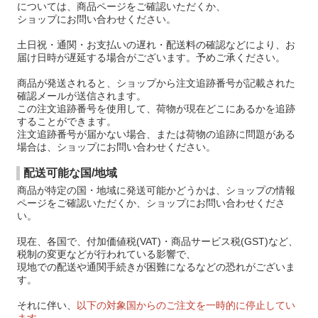
については、商品ページをご確認いただくか、
ショップにお問い合わせください。
土日祝・通関・お支払いの遅れ・配送料の確認などにより、お
届け日時が遅延する場合がございます。予めご承ください。
商品が発送されると、ショップから注文追跡番号が記載された
確認メールが送信されます。
この注文追跡番号を使用して、荷物が現在どこにあるかを追跡
することができます。
注文追跡番号が届かない場合、または荷物の追跡に問題がある
場合は、ショップにお問い合わせください。
配送可能な国/地域
商品が特定の国・地域に発送可能かどうかは、ショップの情報
ページをご確認いただくか、ショップにお問い合わせくださ
い。
現在、各国で、付加価値税(VAT)・商品サービス税(GST)など、
税制の変更などが行われている影響で、
現地での配送や通関手続きが困難になるなどの恐れがございま
す。
それに伴い、
以下の対象国からのご注文を一時的に停止してい