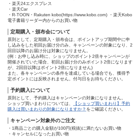
・楽天24エクスプレス
・楽天Car
・R-TOON・Rakuten kobo(https://www.kobo.com) ・楽天Kobo
電子書籍リーダー内からのお買い物
定期購入・頒布会について
原則として、定期購入・頒布会は、ポイントアップ期間中に申
し込みをした初回お届け分のみ、キャンペーンの対象になり、2
回目以降のお届け分は対象になりません。
(例：お申し込み時に、ショップのポイント2倍キャンペーンが
開催されていた場合、初回お届け分のみポイント2倍になります
が、2回目以降はポイント2倍になりません)
また、各キャンペーンの条件を達成している場合でも、獲得予
定ポイントには反映されません。付与日をお待ちください。
予約購入について
原則として、予約購入はキャンペーンの対象になりません。
ショップ買いまわりについては、
【ショップ買いまわり】予約
購入は買いまわりの対象になりますか？
をご確認ください。
キャンペーン対象外のご注文
・1商品ごとの購入金額が100円(税抜)に満たないお買い物
・キャンセルになったお買い物