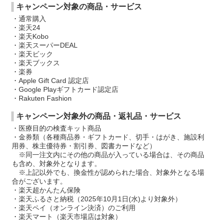
キャンペーン対象の商品・サービス
・通常購入
・楽天24
・楽天Kobo
・楽天スーパーDEAL
・楽天ビック
・楽天ブックス
・楽券
・Apple Gift Card 認定店
・Google Playギフトカード認定店
・Rakuten Fashion
キャンペーン対象外の商品・返礼品・サービス
・医療目的の検査キット商品
・金券類（各種商品券・ギフトカード、切手・はがき、施設利
用券、株主優待券・割引券、図書カードなど）
※同一注文内にその他の商品が入っている場合は、その商品
も含め、対象外となります。
※上記以外でも、換金性が認められた場合、対象外となる場
合がございます。
・楽天超かんたん保険
・楽天ふるさと納税（2025年10月1日(水)より対象外）
・楽天ペイ（オンライン決済）のご利用
・楽天マート（楽天市場店は対象）