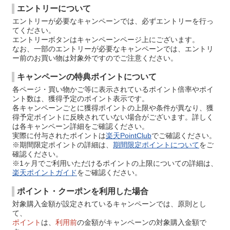
エントリーについて
エントリーが必要なキャンペーンでは、必ずエントリーを行っ
てください。
エントリーボタンはキャンペーンページ上にございます。
なお、一部のエントリーが必要なキャンペーンでは、エントリ
ー前のお買い物は対象外ですのでご注意ください。
キャンペーンの特典ポイントについて
各ページ・買い物かご等に表示されているポイント倍率やポイ
ント数は、獲得予定のポイント表示です。
各キャンペーンごとに獲得ポイントの上限や条件が異なり、獲
得予定ポイントに反映されていない場合がございます。詳しく
は各キャンペーン詳細をご確認ください。
実際に付与されたポイントは
楽天PointClub
でご確認ください。
※期間限定ポイントの詳細は、
期間限定ポイントについて
をご
確認ください。
※1ヶ月でご利用いただけるポイントの上限についての詳細は、
楽天ポイントガイド
をご確認ください。
ポイント・クーポンを利用した場合
対象購入金額が設定されているキャンペーンでは、原則とし
て、
ポイント
は、
利用前
の金額がキャンペーンの対象購入金額で