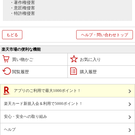
・著作権侵害
・意匠権侵害
・特許権侵害
もどる
ヘルプ・問い合わせトップ
楽天市場の便利な機能
買い物かご
お気に入り
閲覧履歴
購入履歴
アプリのご利用で最大1000ポイント！
楽天カード新規入会＆利用で5000ポイント！
安心・安全への取り組み
ヘルプ