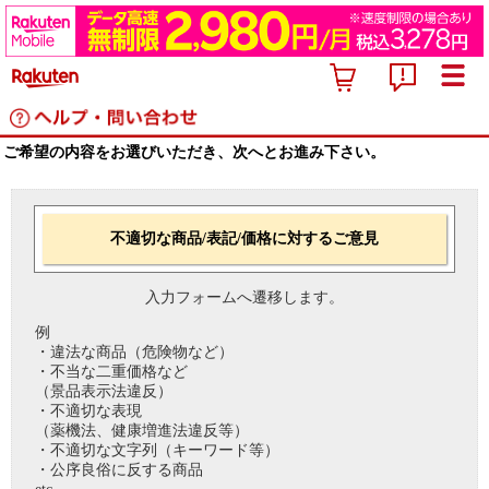
ご希望の内容をお選びいただき、次へとお進み下さい。
不適切な商品/表記/価格に対するご意見
入力フォームへ遷移します。
例
・違法な商品（危険物など）
・不当な二重価格など
（景品表示法違反）
・不適切な表現
（薬機法、健康増進法違反等）
・不適切な文字列（キーワード等）
・公序良俗に反する商品