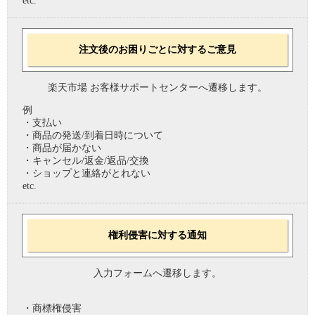
etc.
注文後のお困りごとに対するご意見
楽天市場 お客様サポートセンターへ遷移します。
例
・支払い
・商品の発送/到着日時について
・商品が届かない
・キャンセル/返金/返品/交換
・ショップと連絡がとれない
etc.
権利侵害に対する通知
入力フォームへ遷移します。
・商標権侵害