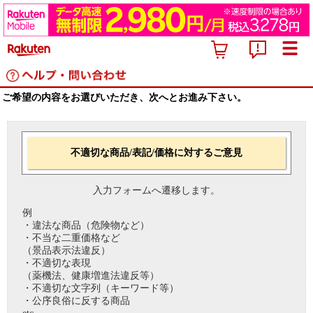
ご希望の内容をお選びいただき、次へとお進み下さい。
不適切な商品/表記/価格に対するご意見
入力フォームへ遷移します。
例
・違法な商品（危険物など）
・不当な二重価格など
（景品表示法違反）
・不適切な表現
（薬機法、健康増進法違反等）
・不適切な文字列（キーワード等）
・公序良俗に反する商品