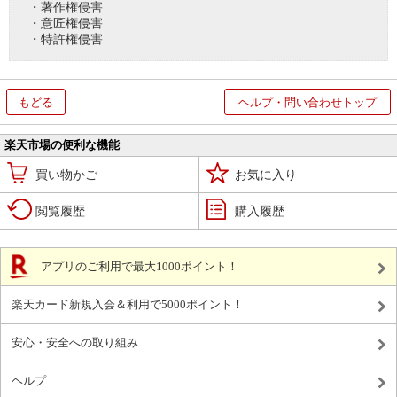
・著作権侵害
・意匠権侵害
・特許権侵害
もどる
ヘルプ・問い合わせトップ
楽天市場の便利な機能
買い物かご
お気に入り
閲覧履歴
購入履歴
アプリのご利用で最大1000ポイント！
楽天カード新規入会＆利用で5000ポイント！
安心・安全への取り組み
ヘルプ