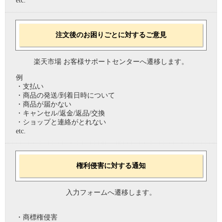
etc.
注文後のお困りごとに対するご意見
楽天市場 お客様サポートセンターへ遷移します。
例
・支払い
・商品の発送/到着日時について
・商品が届かない
・キャンセル/返金/返品/交換
・ショップと連絡がとれない
etc.
権利侵害に対する通知
入力フォームへ遷移します。
・商標権侵害