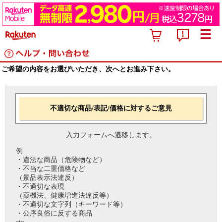
ご希望の内容をお選びいただき、次へとお進み下さい。
不適切な商品/表記/価格に対するご意見
入力フォームへ遷移します。
例
・違法な商品（危険物など）
・不当な二重価格など
（景品表示法違反）
・不適切な表現
（薬機法、健康増進法違反等）
・不適切な文字列（キーワード等）
・公序良俗に反する商品