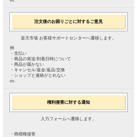
etc.
注文後のお困りごとに対するご意見
楽天市場 お客様サポートセンターへ遷移します。
例
・支払い
・商品の発送/到着日時について
・商品が届かない
・キャンセル/返金/返品/交換
・ショップと連絡がとれない
etc.
権利侵害に対する通知
入力フォームへ遷移します。
・商標権侵害