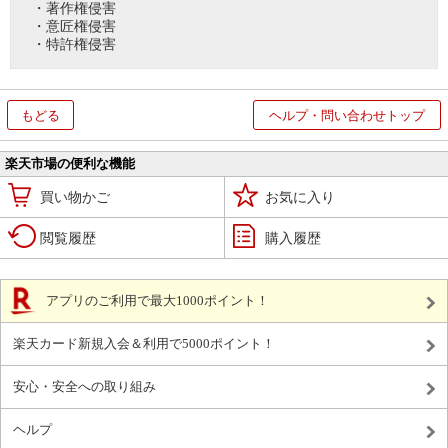
・著作権侵害
・意匠権侵害
・特許権侵害
もどる
ヘルプ・問い合わせトップ
楽天市場の便利な機能
買い物かご
お気に入り
閲覧履歴
購入履歴
アプリのご利用で最大1000ポイント！
楽天カード新規入会＆利用で5000ポイント！
安心・安全への取り組み
ヘルプ