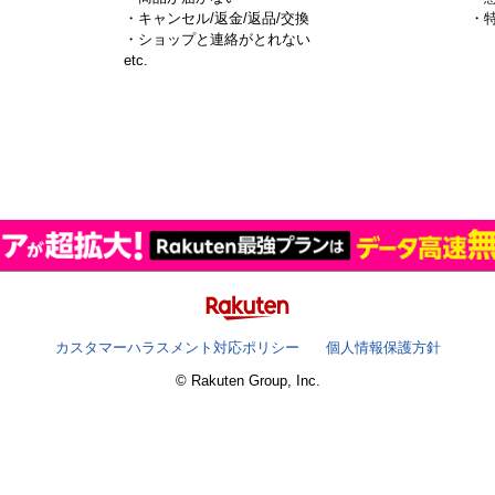
・キャンセル/返金/返品/交換
・
・ショップと連絡がとれない
）
etc.
カスタマーハラスメント対応ポリシー
個人情報保護方針
© Rakuten Group, Inc.