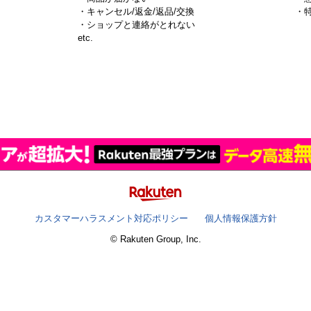
・キャンセル/返金/返品/交換
・
・ショップと連絡がとれない
）
etc.
カスタマーハラスメント対応ポリシー
個人情報保護方針
© Rakuten Group, Inc.