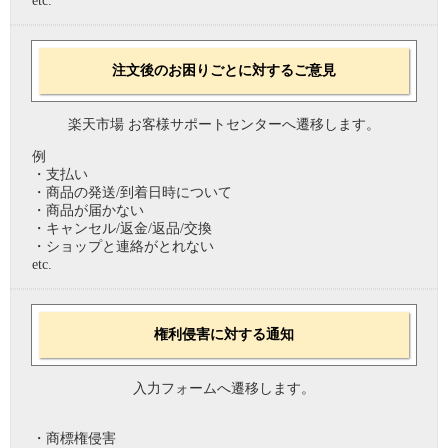
etc.
注文後のお困りごとに対するご意見
楽天市場 お客様サポートセンターへ遷移します。
例
・支払い
・商品の発送/到着日時について
・商品が届かない
・キャンセル/返金/返品/交換
・ショップと連絡がとれない
etc.
権利侵害に対する通知
入力フォームへ遷移します。
・商標権侵害