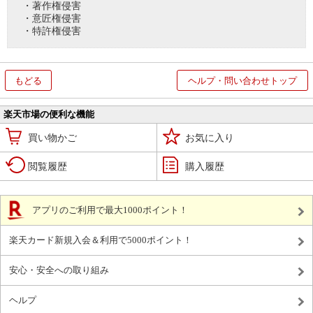
・著作権侵害
・意匠権侵害
・特許権侵害
もどる
ヘルプ・問い合わせトップ
楽天市場の便利な機能
買い物かご
お気に入り
閲覧履歴
購入履歴
アプリのご利用で最大1000ポイント！
楽天カード新規入会＆利用で5000ポイント！
安心・安全への取り組み
ヘルプ