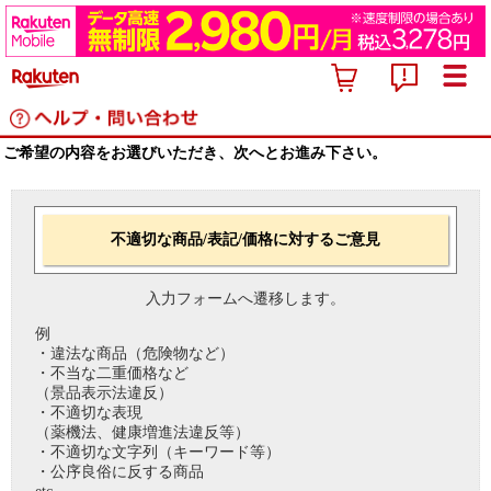
ご希望の内容をお選びいただき、次へとお進み下さい。
不適切な商品/表記/価格に対するご意見
入力フォームへ遷移します。
例
・違法な商品（危険物など）
・不当な二重価格など
（景品表示法違反）
・不適切な表現
（薬機法、健康増進法違反等）
・不適切な文字列（キーワード等）
・公序良俗に反する商品