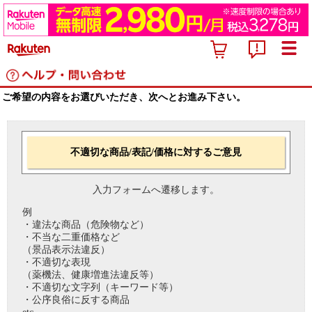
ご希望の内容をお選びいただき、次へとお進み下さい。
不適切な商品/表記/価格に対するご意見
入力フォームへ遷移します。
例
・違法な商品（危険物など）
・不当な二重価格など
（景品表示法違反）
・不適切な表現
（薬機法、健康増進法違反等）
・不適切な文字列（キーワード等）
・公序良俗に反する商品