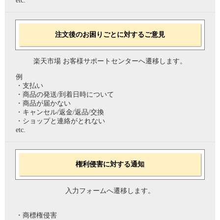
etc.
注文後のお困りごとに対するご意見
楽天市場 お客様サポートセンターへ遷移します。
例
・支払い
・商品の発送/到着日時について
・商品が届かない
・キャンセル/返金/返品/交換
・ショップと連絡がとれない
etc.
権利侵害に対する通知
入力フォームへ遷移します。
・商標権侵害