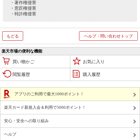
・著作権侵害
・意匠権侵害
・特許権侵害
もどる
ヘルプ・問い合わせトップ
楽天市場の便利な機能
買い物かご
お気に入り
閲覧履歴
購入履歴
アプリのご利用で最大1000ポイント！
楽天カード新規入会＆利用で5000ポイント！
安心・安全への取り組み
ヘルプ