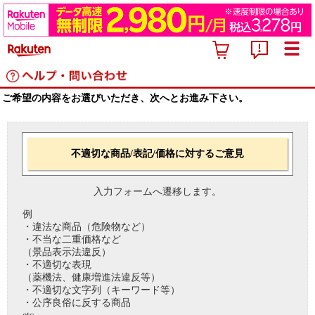
ご希望の内容をお選びいただき、次へとお進み下さい。
不適切な商品/表記/価格に対するご意見
入力フォームへ遷移します。
例
・違法な商品（危険物など）
・不当な二重価格など
（景品表示法違反）
・不適切な表現
（薬機法、健康増進法違反等）
・不適切な文字列（キーワード等）
・公序良俗に反する商品