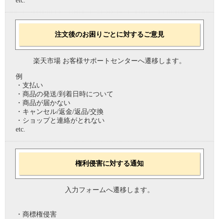
etc.
注文後のお困りごとに対するご意見
楽天市場 お客様サポートセンターへ遷移します。
例
・支払い
・商品の発送/到着日時について
・商品が届かない
・キャンセル/返金/返品/交換
・ショップと連絡がとれない
etc.
権利侵害に対する通知
入力フォームへ遷移します。
・商標権侵害