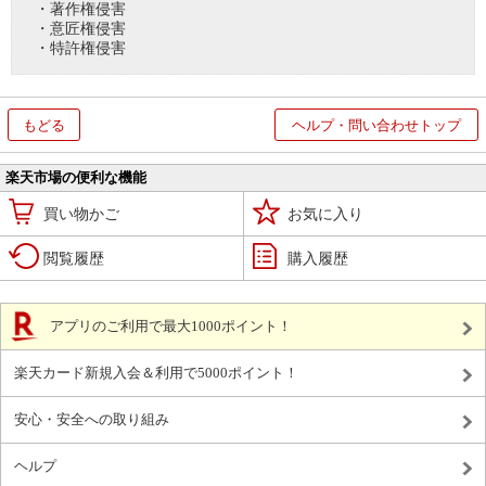
・著作権侵害
・意匠権侵害
・特許権侵害
もどる
ヘルプ・問い合わせトップ
楽天市場の便利な機能
買い物かご
お気に入り
閲覧履歴
購入履歴
アプリのご利用で最大1000ポイント！
楽天カード新規入会＆利用で5000ポイント！
安心・安全への取り組み
ヘルプ